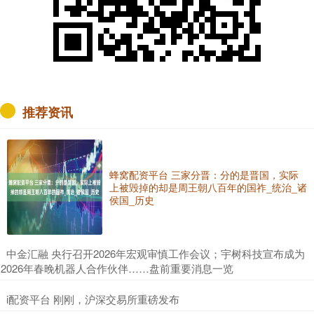
推荐资讯
蜂窝配资平台 三家分晋：分的是晋国，实际
上被毁掉的却是周王朝八百年的国祚_统治_诸
侯国_历史
​中金汇融 央行召开2026年宏观审慎工作会议；宇树科技宣布成为
2026年春晚机器人合作伙伴……盘前重要消息一览
​i配资平台 刚刚，沪深交易所重磅发布