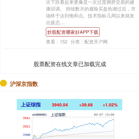
次下跌看起来更像是一次过度拥挤交易的健
康回调。 持续数月的避险买盘热潮过后，市
场终于达到饱和点。技术指标几周以来就发
出疲态....
炒股配资哪家好APP下载
查看：
152
分类：
配资开户网
股票配资在线文章已加载完成
沪深京指数
上证综指
3940.04
+39.68
+1.02%