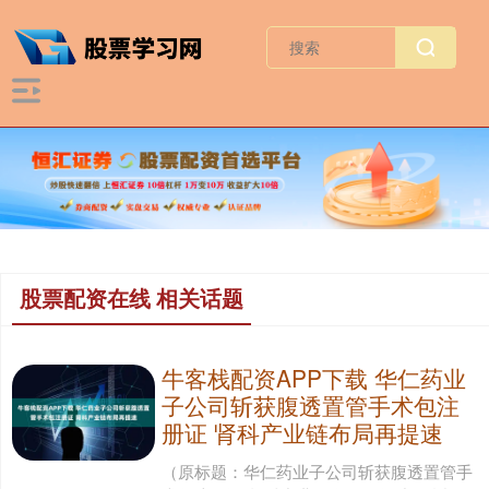
股票配资在线 相关话题
牛客栈配资APP下载 华仁药业
子公司斩获腹透置管手术包注
册证 肾科产业链布局再提速
（原标题：华仁药业子公司斩获腹透置管手