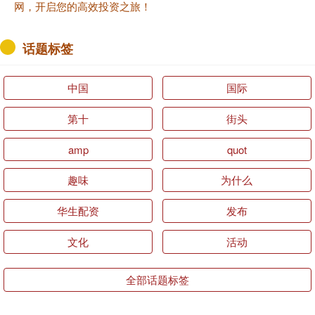
网，开启您的高效投资之旅！
话题标签
中国
国际
第十
街头
amp
quot
趣味
为什么
华生配资
发布
文化
活动
全部话题标签