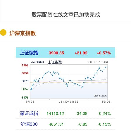
股票配资在线文章已加载完成
沪深京指数
上证综指
3900.35
+21.92
+0.57%
深证成指
14110.12
-34.08
-0.24%
沪深300
4651.31
-6.85
-0.15%