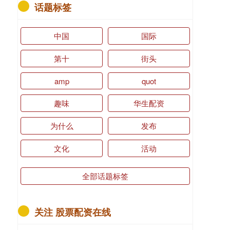
话题标签
中国
国际
第十
街头
amp
quot
趣味
华生配资
为什么
发布
文化
活动
全部话题标签
关注 股票配资在线