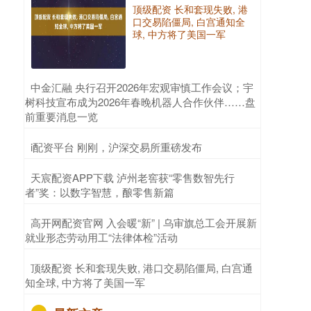
顶级配资 长和套现失败, 港
口交易陷僵局, 白宫通知全
球, 中方将了美国一军
​中金汇融 央行召开2026年宏观审慎工作会议；宇
树科技宣布成为2026年春晚机器人合作伙伴……盘
前重要消息一览
​i配资平台 刚刚，沪深交易所重磅发布
​天宸配资APP下载 泸州老窖获“零售数智先行
者”奖：以数字智慧，酿零售新篇
​高开网配资官网 入会暖“新” | 乌审旗总工会开展新
就业形态劳动用工“法律体检”活动
​顶级配资 长和套现失败, 港口交易陷僵局, 白宫通
知全球, 中方将了美国一军