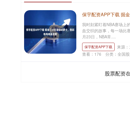
保宇配资APP下载 
我时刻紧盯着NBA赛场上
血交织的故事，每一场比赛
月23日，NBA常....
来源：
保宇配资APP下载
查看：
176
分类：
全国股
股票配资