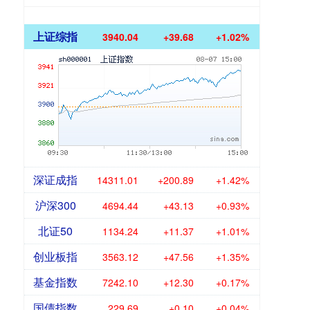
上证综指
3940.04
+39.68
+1.02%
深证成指
14311.01
+200.89
+1.42%
沪深300
4694.44
+43.13
+0.93%
北证50
1134.24
+11.37
+1.01%
创业板指
3563.12
+47.56
+1.35%
基金指数
7242.10
+12.30
+0.17%
国债指数
229.69
+0.10
+0.04%