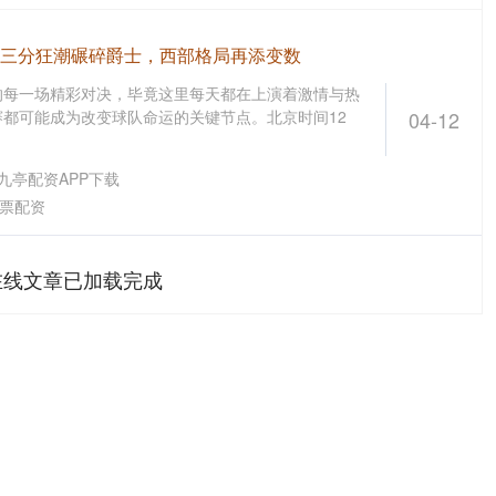
掘金三分狂潮碾碎爵士，西部格局再添变数
的每一场精彩对决，毕竟这里每天都在上演着激情与热
都可能成为改变球队命运的关键节点。北京时间12
04-12
九亭配资APP下载
票配资
在线文章已加载完成