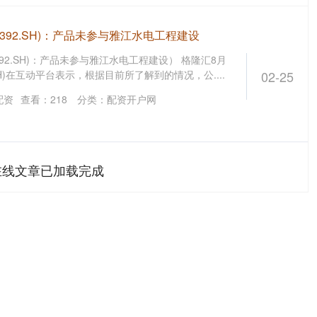
0392.SH)：产品未参与雅江水电工程建设
392.SH)：产品未参与雅江水电工程建设） 格隆汇8月
.SH)在互动平台表示，根据目前所了解到的情况，公....
02-25
配资
查看：
218
分类：
配资开户网
在线文章已加载完成