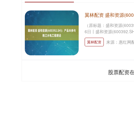
翼林配资 盛和资源(60
（原标题：盛和资源(600
6日丨盛和资源(600392
来源：惠红网
翼林配资
股票配资