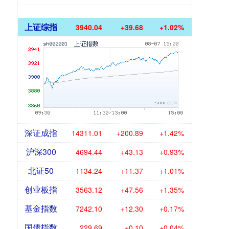
上证综指
3940.04
+39.68
+1.02%
深证成指
14311.01
+200.89
+1.42%
沪深300
4694.44
+43.13
+0.93%
北证50
1134.24
+11.37
+1.01%
创业板指
3563.12
+47.56
+1.35%
基金指数
7242.10
+12.30
+0.17%
国债指数
229.69
+0.10
+0.04%